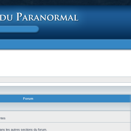
Forum
ntes
ans les autres sections du forum.