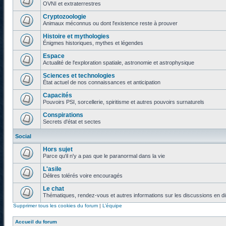
OVNI et extraterrestres
Cryptozoologie
Animaux méconnus ou dont l'existence reste à prouver
Histoire et mythologies
Énigmes historiques, mythes et légendes
Espace
Actualité de l'exploration spatiale, astronomie et astrophysique
Sciences et technologies
État actuel de nos connaissances et anticipation
Capacités
Pouvoirs PSI, sorcellerie, spiritisme et autres pouvoirs surnaturels
Conspirations
Secrets d'état et sectes
Social
Hors sujet
Parce qu'il n'y a pas que le paranormal dans la vie
L'asile
Délires tolérés voire encouragés
Le chat
Thématiques, rendez-vous et autres informations sur les discussions en di
Supprimer tous les cookies du forum
|
L’équipe
Accueil du forum