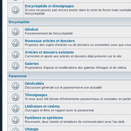
Encyclopédie et témoignages
Si vous ne pouvez pas encore poster dans le reste du forum mais souhaite
l'encyclopédie
Encyclopédie
Général
Fonctionnement de l'encyclopédie
Nouveaux articles et dossiers
Proposez des sujets d'articles ou de dossiers ou soumettez ceux que vous a
Articles et dossiers existants
Correction et ajouts aux articles et dossiers déjà présents sur le site
Galeries
Propositions d'ajouts et modifications des galeries d'images et de vidéos
Paranormal
Généralités
Discussion générale sur le paranormal et son actualité
Témoignages
Si vous avez été témoin d'évènements paranormaux et souhaitez en parler o
Littérature et cinéma
Ouvrages et films en rapport avec le paranormal
Fantômes et spiritisme
Revenants, lieux hantés et tentatives de communication avec l'au-delà
Ufologie