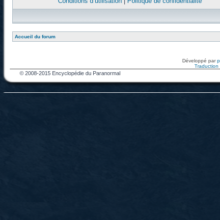
Conditions d’utilisation
|
Politique de confidentialité
Accueil du forum
Développé par
Traduction f
© 2008-2015 Encyclopédie du Paranormal