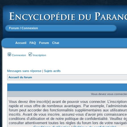
Forum
/ Connexion
Accueil
FAQ
Forum
Chat
Connexion
Inscription
Messages sans réponse
|
Sujets actifs
Accueil du forum
Vous devez vous connecter 
Vous devez être inscrit(e) avant de pouvoir vous connecter. L’inscription
rapide et vous offre de nombreux avantages. Par exemple, l’administrat
forum peut accorder des fonctionnalités supplémentaires aux utilisateur
inscrits. Avant de vous inscrire, assurez-vous d’avoir pris connaissanc
conditions d’utilisation et de notre politique de confidentialité. Veuillez 
consulter attentivement toutes les règles du forum lors de votre navigati