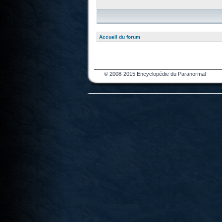
Accueil du forum
© 2008-2015 Encyclopédie du Paranormal