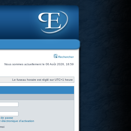
Rechercher
Nous sommes actuellement le 06 Août 2026, 18:59
Le fuseau horaire est réglé sur UTC+1 heure
t de passe
 électronique d’activation
moi