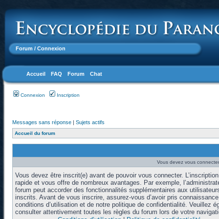
Forum
/ Connexion
Accueil
FAQ
Forum
Chat
Connexion
Inscription
Messages sans réponse
|
Sujets actifs
Accueil du forum
Vous devez vous connecter 
Vous devez être inscrit(e) avant de pouvoir vous connecter. L’inscription
rapide et vous offre de nombreux avantages. Par exemple, l’administrat
forum peut accorder des fonctionnalités supplémentaires aux utilisateur
inscrits. Avant de vous inscrire, assurez-vous d’avoir pris connaissanc
conditions d’utilisation et de notre politique de confidentialité. Veuillez 
consulter attentivement toutes les règles du forum lors de votre navigati