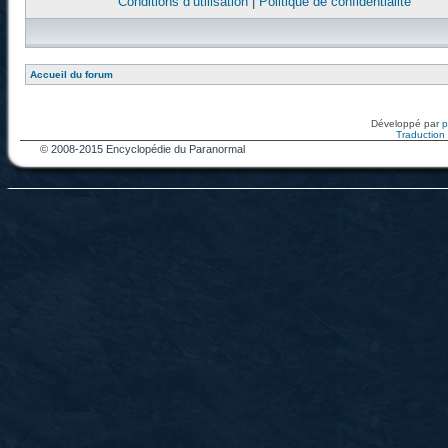
Conditions d’utilisation
|
Politique de confidentialité
Accueil du forum
Développé par
Traduction f
© 2008-2015 Encyclopédie du Paranormal