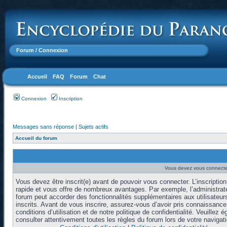
Forum
/ Connexion
Accueil
FAQ
Forum
Chat
Connexion
Inscription
Messages sans réponse
|
Sujets actifs
Accueil du forum
Vous devez vous connecter
Vous devez être inscrit(e) avant de pouvoir vous connecter. L’inscription
rapide et vous offre de nombreux avantages. Par exemple, l’administrat
forum peut accorder des fonctionnalités supplémentaires aux utilisateur
inscrits. Avant de vous inscrire, assurez-vous d’avoir pris connaissanc
conditions d’utilisation et de notre politique de confidentialité. Veuillez 
consulter attentivement toutes les règles du forum lors de votre navigati