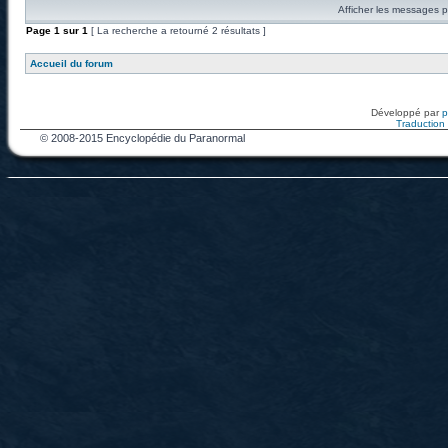
Afficher les messages p
Page
1
sur
1
[ La recherche a retourné 2 résultats ]
Accueil du forum
Développé par
Traduction f
© 2008-2015 Encyclopédie du Paranormal