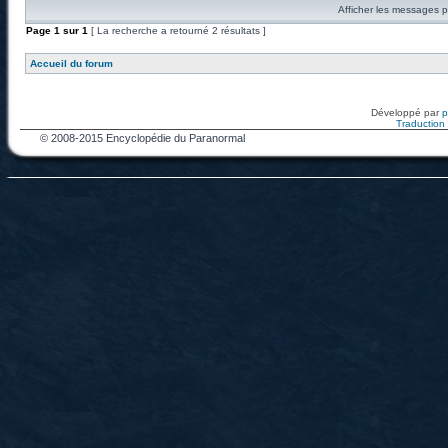
Afficher les messages p
Page
1
sur
1
[ La recherche a retourné 2 résultats ]
Accueil du forum
Développé par
Traduction f
© 2008-2015 Encyclopédie du Paranormal