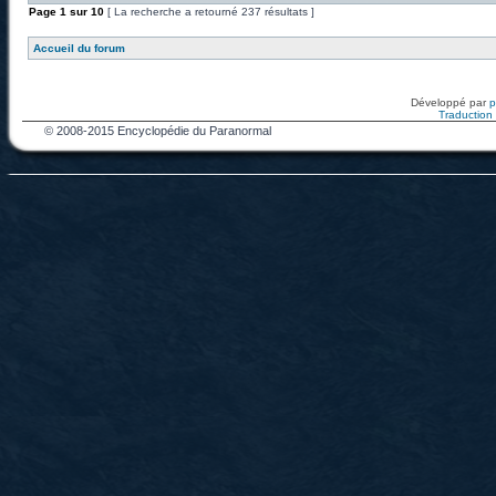
Page
1
sur
10
[ La recherche a retourné 237 résultats ]
Accueil du forum
Développé par
Traduction f
© 2008-2015 Encyclopédie du Paranormal