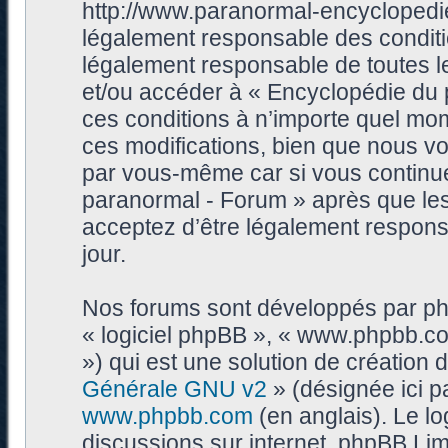
http://www.paranormal-encyclopedie
légalement responsable des conditi
légalement responsable de toutes les
et/ou accéder à « Encyclopédie du
ces conditions à n’importe quel mo
ces modifications, bien que nous vo
par vous-même car si vous continue
paranormal - Forum » après que les 
acceptez d’être légalement respons
jour.
Nos forums sont développés par phpB
« logiciel phpBB », « www.phpbb.c
») qui est une solution de création
Générale GNU v2
» (désignée ici p
www.phpbb.com
(en anglais). Le log
discussions sur internet, phpBB Lim