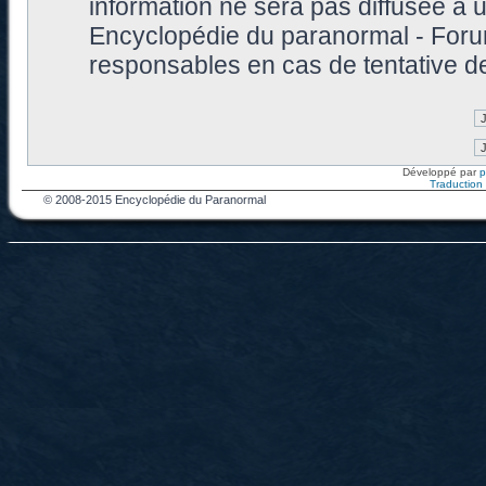
information ne sera pas diffusée à 
Encyclopédie du paranormal - Foru
responsables en cas de tentative d
Développé par
Traduction f
© 2008-2015 Encyclopédie du Paranormal