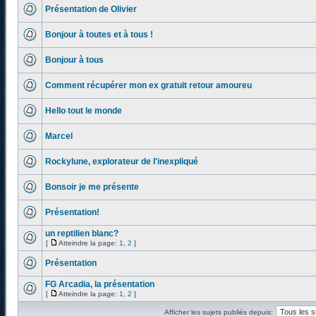
Présentation de Olivier
Bonjour à toutes et à tous !
Bonjour à tous
Comment récupérer mon ex gratuit retour amoureu
Hello tout le monde
Marcel
Rockylune, explorateur de l'inexpliqué
Bonsoir je me présente
Présentation!
un reptilien blanc?
[
Atteindre la page:
1
,
2
]
Présentation
FG Arcadia, la présentation
[
Atteindre la page:
1
,
2
]
Afficher les sujets publiés depuis: