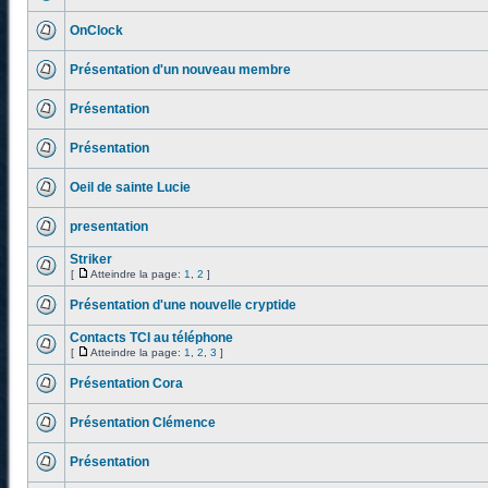
OnClock
Présentation d'un nouveau membre
Présentation
Présentation
Oeil de sainte Lucie
presentation
Striker
[
Atteindre la page:
1
,
2
]
Présentation d'une nouvelle cryptide
Contacts TCI au téléphone
[
Atteindre la page:
1
,
2
,
3
]
Présentation Cora
Présentation Clémence
Présentation