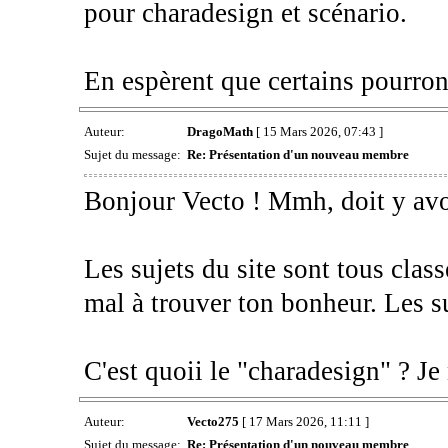
pour charadesign et scénario.
En espèrent que certains pourront
Auteur:
DragoMath
[ 15 Mars 2026, 07:43 ]
Sujet du message:
Re: Présentation d'un nouveau membre
Bonjour Vecto ! Mmh, doit y avoi
Les sujets du site sont tous clas
mal à trouver ton bonheur. Les su
C'est quoii le "charadesign" ? Je
Auteur:
Vecto275
[ 17 Mars 2026, 11:11 ]
Sujet du message:
Re: Présentation d'un nouveau membre