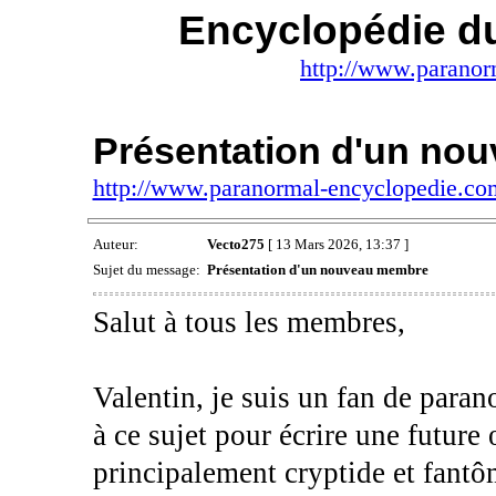
Encyclopédie d
http://www.paranor
Présentation d'un no
http://www.paranormal-encyclopedie.c
Auteur:
Vecto275
[ 13 Mars 2026, 13:37 ]
Sujet du message:
Présentation d'un nouveau membre
Salut à tous les membres,
Valentin, je suis un fan de paran
à ce sujet pour écrire une future
principalement cryptide et fantôm