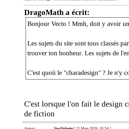
DragoMath a écrit:
Bonjour Vecto ! Mmh, doit y avoir un 
Les sujets du site sont tous classés pa
trouver ton bonheur. Les sujets de l'e
C'est quoii le "charadesign" ? Je n'y 
C'est lorsque l'on fait le design
de fiction
Auteur:
StarVolante
[ 21 Mars 2026, 18:54 ]