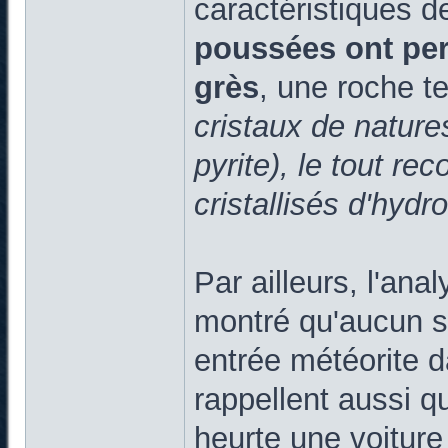
caractéristiques d
poussées ont perm
grès
, une roche 
cristaux de natures
pyrite), le tout re
cristallisés d'hydr
Par ailleurs, l'an
montré qu'aucun si
entrée météorite 
rappellent aussi q
heurte une voiture