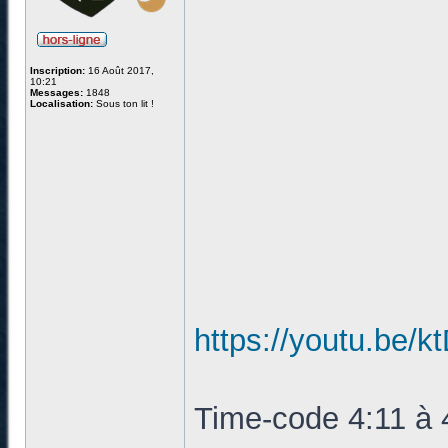
Inscription:
16 Août 2017,
10:21
Messages:
1848
Localisation:
Sous ton lit !
https://youtu.be/
Time-code 4:11 à