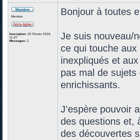
Bonjour à toutes e
Membre
Je suis nouveau/nou
Inscription:
28 Février 2026,
11:47
Messages:
2
ce qui touche aux
inexpliqués et aux 
pas mal de sujets 
enrichissants.
J’espère pouvoir 
des questions et, 
des découvertes s