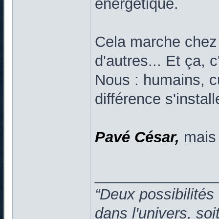
énergétique.
Cela marche chez
d'autres... Et ça, 
Nous : humains, cu
différence s'insta
Pavé César,
mais 
______________
“Deux possibilités
dans l'univers, so