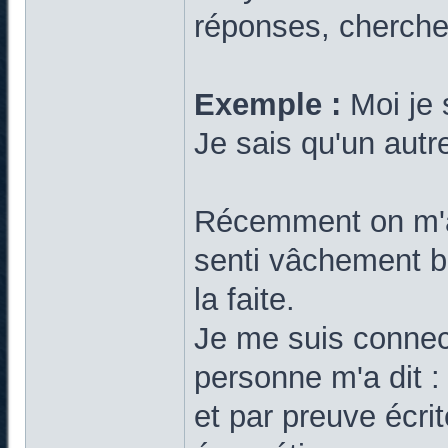
réponses, cherchez
Exemple :
Moi je s
Je sais qu'un autr
Récemment on m'a 
senti vâchement b
la faite.
Je me suis connect
personne m'a dit : 
et par preuve écri