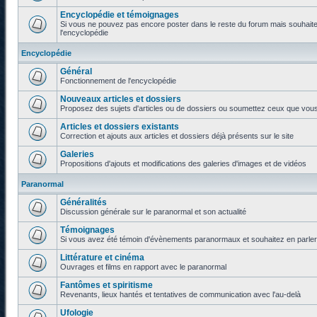
Encyclopédie et témoignages
Si vous ne pouvez pas encore poster dans le reste du forum mais souhaite
l'encyclopédie
Encyclopédie
Général
Fonctionnement de l'encyclopédie
Nouveaux articles et dossiers
Proposez des sujets d'articles ou de dossiers ou soumettez ceux que vous a
Articles et dossiers existants
Correction et ajouts aux articles et dossiers déjà présents sur le site
Galeries
Propositions d'ajouts et modifications des galeries d'images et de vidéos
Paranormal
Généralités
Discussion générale sur le paranormal et son actualité
Témoignages
Si vous avez été témoin d'évènements paranormaux et souhaitez en parler o
Littérature et cinéma
Ouvrages et films en rapport avec le paranormal
Fantômes et spiritisme
Revenants, lieux hantés et tentatives de communication avec l'au-delà
Ufologie