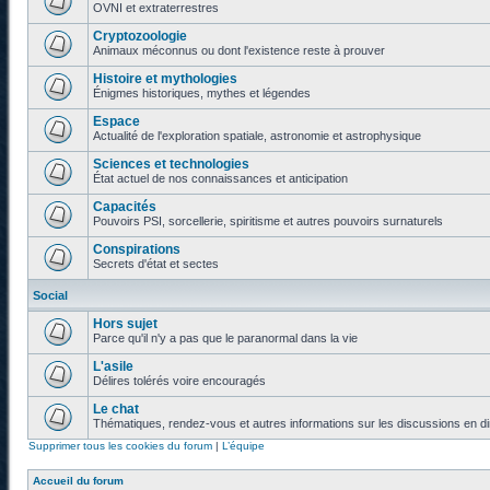
OVNI et extraterrestres
Cryptozoologie
Animaux méconnus ou dont l'existence reste à prouver
Histoire et mythologies
Énigmes historiques, mythes et légendes
Espace
Actualité de l'exploration spatiale, astronomie et astrophysique
Sciences et technologies
État actuel de nos connaissances et anticipation
Capacités
Pouvoirs PSI, sorcellerie, spiritisme et autres pouvoirs surnaturels
Conspirations
Secrets d'état et sectes
Social
Hors sujet
Parce qu'il n'y a pas que le paranormal dans la vie
L'asile
Délires tolérés voire encouragés
Le chat
Thématiques, rendez-vous et autres informations sur les discussions en di
Supprimer tous les cookies du forum
|
L’équipe
Accueil du forum