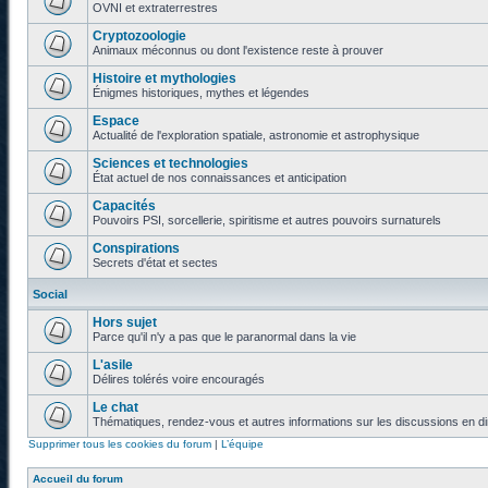
OVNI et extraterrestres
Cryptozoologie
Animaux méconnus ou dont l'existence reste à prouver
Histoire et mythologies
Énigmes historiques, mythes et légendes
Espace
Actualité de l'exploration spatiale, astronomie et astrophysique
Sciences et technologies
État actuel de nos connaissances et anticipation
Capacités
Pouvoirs PSI, sorcellerie, spiritisme et autres pouvoirs surnaturels
Conspirations
Secrets d'état et sectes
Social
Hors sujet
Parce qu'il n'y a pas que le paranormal dans la vie
L'asile
Délires tolérés voire encouragés
Le chat
Thématiques, rendez-vous et autres informations sur les discussions en di
Supprimer tous les cookies du forum
|
L’équipe
Accueil du forum