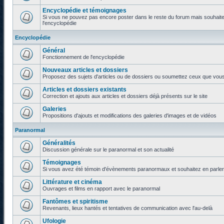
Encyclopédie et témoignages
Si vous ne pouvez pas encore poster dans le reste du forum mais souhaite
l'encyclopédie
Encyclopédie
Général
Fonctionnement de l'encyclopédie
Nouveaux articles et dossiers
Proposez des sujets d'articles ou de dossiers ou soumettez ceux que vous a
Articles et dossiers existants
Correction et ajouts aux articles et dossiers déjà présents sur le site
Galeries
Propositions d'ajouts et modifications des galeries d'images et de vidéos
Paranormal
Généralités
Discussion générale sur le paranormal et son actualité
Témoignages
Si vous avez été témoin d'évènements paranormaux et souhaitez en parler o
Littérature et cinéma
Ouvrages et films en rapport avec le paranormal
Fantômes et spiritisme
Revenants, lieux hantés et tentatives de communication avec l'au-delà
Ufologie