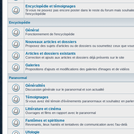
Encyclopédie et témoignages
Si vous ne pouvez pas encore poster dans le reste du forum mais souhaite
l'encyclopédie
Encyclopédie
Général
Fonctionnement de l'encyclopédie
Nouveaux articles et dossiers
Proposez des sujets d'articles ou de dossiers ou soumettez ceux que vous a
Articles et dossiers existants
Correction et ajouts aux articles et dossiers déjà présents sur le site
Galeries
Propositions d'ajouts et modifications des galeries d'images et de vidéos
Paranormal
Généralités
Discussion générale sur le paranormal et son actualité
Témoignages
Si vous avez été témoin d'évènements paranormaux et souhaitez en parler o
Littérature et cinéma
Ouvrages et films en rapport avec le paranormal
Fantômes et spiritisme
Revenants, lieux hantés et tentatives de communication avec l'au-delà
Ufologie