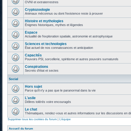
OVNI et extraterrestres
Cryptozoologie
Animaux méconnus ou dont l'existence reste à prouver
Histoire et mythologies
Énigmes historiques, mythes et légendes
Espace
Actualité de l'exploration spatiale, astronomie et astrophysique
Sciences et technologies
État actuel de nos connaissances et anticipation
Capacités
Pouvoirs PSI, sorcellerie, spiritisme et autres pouvoirs surnaturels
Conspirations
Secrets d'état et sectes
Social
Hors sujet
Parce qu'il n'y a pas que le paranormal dans la vie
L'asile
Délires tolérés voire encouragés
Le chat
Thématiques, rendez-vous et autres informations sur les discussions en di
Supprimer tous les cookies du forum
|
L’équipe
Accueil du forum