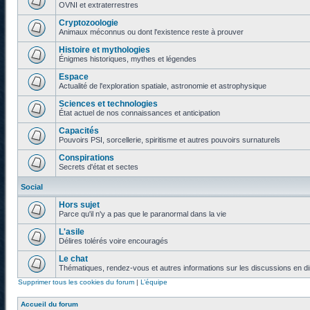
OVNI et extraterrestres
Cryptozoologie
Animaux méconnus ou dont l'existence reste à prouver
Histoire et mythologies
Énigmes historiques, mythes et légendes
Espace
Actualité de l'exploration spatiale, astronomie et astrophysique
Sciences et technologies
État actuel de nos connaissances et anticipation
Capacités
Pouvoirs PSI, sorcellerie, spiritisme et autres pouvoirs surnaturels
Conspirations
Secrets d'état et sectes
Social
Hors sujet
Parce qu'il n'y a pas que le paranormal dans la vie
L'asile
Délires tolérés voire encouragés
Le chat
Thématiques, rendez-vous et autres informations sur les discussions en di
Supprimer tous les cookies du forum
|
L’équipe
Accueil du forum