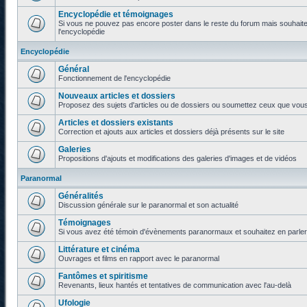
Encyclopédie et témoignages
Si vous ne pouvez pas encore poster dans le reste du forum mais souhaite
l'encyclopédie
Encyclopédie
Général
Fonctionnement de l'encyclopédie
Nouveaux articles et dossiers
Proposez des sujets d'articles ou de dossiers ou soumettez ceux que vous a
Articles et dossiers existants
Correction et ajouts aux articles et dossiers déjà présents sur le site
Galeries
Propositions d'ajouts et modifications des galeries d'images et de vidéos
Paranormal
Généralités
Discussion générale sur le paranormal et son actualité
Témoignages
Si vous avez été témoin d'évènements paranormaux et souhaitez en parler o
Littérature et cinéma
Ouvrages et films en rapport avec le paranormal
Fantômes et spiritisme
Revenants, lieux hantés et tentatives de communication avec l'au-delà
Ufologie