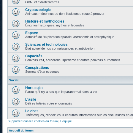
OVNI et extraterrestres
Cryptozoologie
Animaux méconnus ou dont l'existence reste à prouver
Histoire et mythologies
Énigmes historiques, mythes et légendes
Espace
Actualité de l'exploration spatiale, astronomie et astrophysique
Sciences et technologies
État actuel de nos connaissances et anticipation
Capacités
Pouvoirs PSI, sorcellerie, spiritisme et autres pouvoirs surnaturels
Conspirations
Secrets d'état et sectes
Social
Hors sujet
Parce qu'il n'y a pas que le paranormal dans la vie
L'asile
Délires tolérés voire encouragés
Le chat
Thématiques, rendez-vous et autres informations sur les discussions en di
Supprimer tous les cookies du forum
|
L’équipe
Accueil du forum