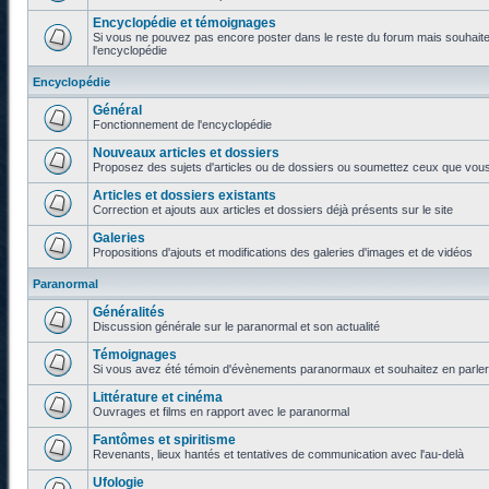
Encyclopédie et témoignages
Si vous ne pouvez pas encore poster dans le reste du forum mais souhaite
l'encyclopédie
Encyclopédie
Général
Fonctionnement de l'encyclopédie
Nouveaux articles et dossiers
Proposez des sujets d'articles ou de dossiers ou soumettez ceux que vous a
Articles et dossiers existants
Correction et ajouts aux articles et dossiers déjà présents sur le site
Galeries
Propositions d'ajouts et modifications des galeries d'images et de vidéos
Paranormal
Généralités
Discussion générale sur le paranormal et son actualité
Témoignages
Si vous avez été témoin d'évènements paranormaux et souhaitez en parler o
Littérature et cinéma
Ouvrages et films en rapport avec le paranormal
Fantômes et spiritisme
Revenants, lieux hantés et tentatives de communication avec l'au-delà
Ufologie