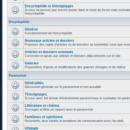
Encyclopédie et témoignages
Si vous ne pouvez pas encore poster dans le reste du forum mais souhaite
l'encyclopédie
Encyclopédie
Général
Fonctionnement de l'encyclopédie
Nouveaux articles et dossiers
Proposez des sujets d'articles ou de dossiers ou soumettez ceux que vous a
Articles et dossiers existants
Correction et ajouts aux articles et dossiers déjà présents sur le site
Galeries
Propositions d'ajouts et modifications des galeries d'images et de vidéos
Paranormal
Généralités
Discussion générale sur le paranormal et son actualité
Témoignages
Si vous avez été témoin d'évènements paranormaux et souhaitez en parler o
Littérature et cinéma
Ouvrages et films en rapport avec le paranormal
Fantômes et spiritisme
Revenants, lieux hantés et tentatives de communication avec l'au-delà
Ufologie