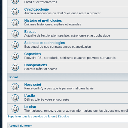
OVNI et extraterrestres
Cryptozoologie
Animaux méconnus ou dont l'existence reste à prouver
Histoire et mythologies
Énigmes historiques, mythes et légendes
Espace
Actualité de l'exploration spatiale, astronomie et astrophysique
Sciences et technologies
État actuel de nos connaissances et anticipation
Capacités
Pouvoirs PSI, sorcellerie, spiritisme et autres pouvoirs surnaturels
Conspirations
Secrets d'état et sectes
Social
Hors sujet
Parce qu'il n'y a pas que le paranormal dans la vie
L'asile
Délires tolérés voire encouragés
Le chat
Thématiques, rendez-vous et autres informations sur les discussions en di
Supprimer tous les cookies du forum
|
L’équipe
Accueil du forum