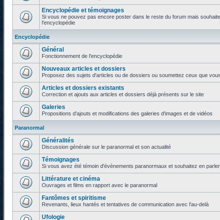
Encyclopédie et témoignages
Si vous ne pouvez pas encore poster dans le reste du forum mais souhaite
l'encyclopédie
Encyclopédie
Général
Fonctionnement de l'encyclopédie
Nouveaux articles et dossiers
Proposez des sujets d'articles ou de dossiers ou soumettez ceux que vous a
Articles et dossiers existants
Correction et ajouts aux articles et dossiers déjà présents sur le site
Galeries
Propositions d'ajouts et modifications des galeries d'images et de vidéos
Paranormal
Généralités
Discussion générale sur le paranormal et son actualité
Témoignages
Si vous avez été témoin d'évènements paranormaux et souhaitez en parler o
Littérature et cinéma
Ouvrages et films en rapport avec le paranormal
Fantômes et spiritisme
Revenants, lieux hantés et tentatives de communication avec l'au-delà
Ufologie