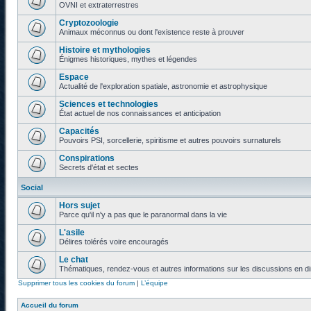
OVNI et extraterrestres
Cryptozoologie
Animaux méconnus ou dont l'existence reste à prouver
Histoire et mythologies
Énigmes historiques, mythes et légendes
Espace
Actualité de l'exploration spatiale, astronomie et astrophysique
Sciences et technologies
État actuel de nos connaissances et anticipation
Capacités
Pouvoirs PSI, sorcellerie, spiritisme et autres pouvoirs surnaturels
Conspirations
Secrets d'état et sectes
Social
Hors sujet
Parce qu'il n'y a pas que le paranormal dans la vie
L'asile
Délires tolérés voire encouragés
Le chat
Thématiques, rendez-vous et autres informations sur les discussions en di
Supprimer tous les cookies du forum
|
L’équipe
Accueil du forum