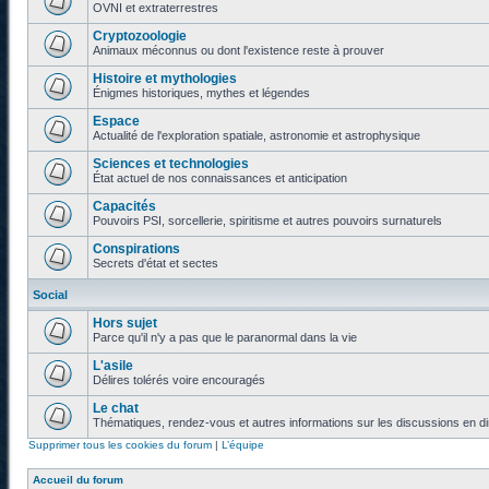
OVNI et extraterrestres
Cryptozoologie
Animaux méconnus ou dont l'existence reste à prouver
Histoire et mythologies
Énigmes historiques, mythes et légendes
Espace
Actualité de l'exploration spatiale, astronomie et astrophysique
Sciences et technologies
État actuel de nos connaissances et anticipation
Capacités
Pouvoirs PSI, sorcellerie, spiritisme et autres pouvoirs surnaturels
Conspirations
Secrets d'état et sectes
Social
Hors sujet
Parce qu'il n'y a pas que le paranormal dans la vie
L'asile
Délires tolérés voire encouragés
Le chat
Thématiques, rendez-vous et autres informations sur les discussions en di
Supprimer tous les cookies du forum
|
L’équipe
Accueil du forum