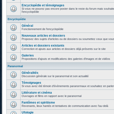
Encyclopédie et témoignages
Si vous ne pouvez pas encore poster dans le reste du forum mais souhaite
l'encyclopédie
Encyclopédie
Général
Fonctionnement de l'encyclopédie
Nouveaux articles et dossiers
Proposez des sujets d'articles ou de dossiers ou soumettez ceux que vous a
Articles et dossiers existants
Correction et ajouts aux articles et dossiers déjà présents sur le site
Galeries
Propositions d'ajouts et modifications des galeries d'images et de vidéos
Paranormal
Généralités
Discussion générale sur le paranormal et son actualité
Témoignages
Si vous avez été témoin d'évènements paranormaux et souhaitez en parler o
Littérature et cinéma
Ouvrages et films en rapport avec le paranormal
Fantômes et spiritisme
Revenants, lieux hantés et tentatives de communication avec l'au-delà
Ufologie