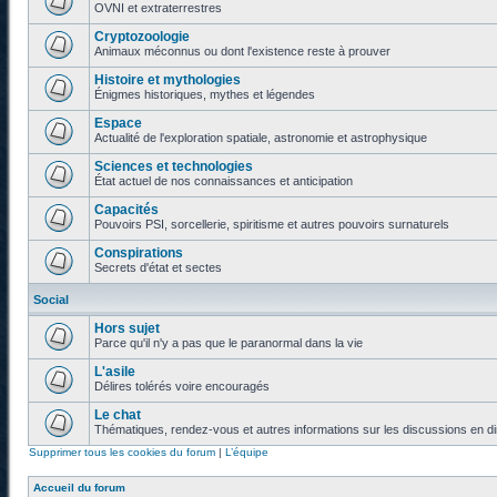
OVNI et extraterrestres
Cryptozoologie
Animaux méconnus ou dont l'existence reste à prouver
Histoire et mythologies
Énigmes historiques, mythes et légendes
Espace
Actualité de l'exploration spatiale, astronomie et astrophysique
Sciences et technologies
État actuel de nos connaissances et anticipation
Capacités
Pouvoirs PSI, sorcellerie, spiritisme et autres pouvoirs surnaturels
Conspirations
Secrets d'état et sectes
Social
Hors sujet
Parce qu'il n'y a pas que le paranormal dans la vie
L'asile
Délires tolérés voire encouragés
Le chat
Thématiques, rendez-vous et autres informations sur les discussions en di
Supprimer tous les cookies du forum
|
L’équipe
Accueil du forum