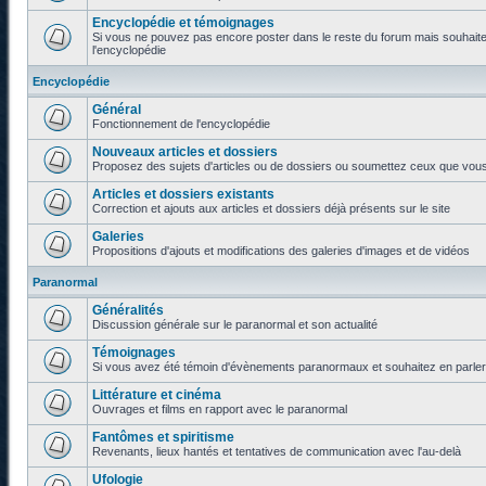
Encyclopédie et témoignages
Si vous ne pouvez pas encore poster dans le reste du forum mais souhaite
l'encyclopédie
Encyclopédie
Général
Fonctionnement de l'encyclopédie
Nouveaux articles et dossiers
Proposez des sujets d'articles ou de dossiers ou soumettez ceux que vous a
Articles et dossiers existants
Correction et ajouts aux articles et dossiers déjà présents sur le site
Galeries
Propositions d'ajouts et modifications des galeries d'images et de vidéos
Paranormal
Généralités
Discussion générale sur le paranormal et son actualité
Témoignages
Si vous avez été témoin d'évènements paranormaux et souhaitez en parler o
Littérature et cinéma
Ouvrages et films en rapport avec le paranormal
Fantômes et spiritisme
Revenants, lieux hantés et tentatives de communication avec l'au-delà
Ufologie