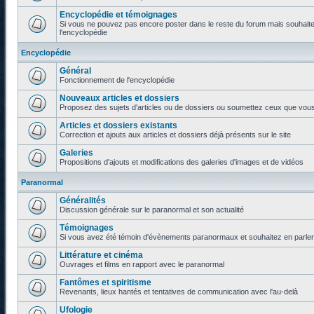
Encyclopédie et témoignages
Si vous ne pouvez pas encore poster dans le reste du forum mais souhaite
l'encyclopédie
Encyclopédie
Général
Fonctionnement de l'encyclopédie
Nouveaux articles et dossiers
Proposez des sujets d'articles ou de dossiers ou soumettez ceux que vous a
Articles et dossiers existants
Correction et ajouts aux articles et dossiers déjà présents sur le site
Galeries
Propositions d'ajouts et modifications des galeries d'images et de vidéos
Paranormal
Généralités
Discussion générale sur le paranormal et son actualité
Témoignages
Si vous avez été témoin d'évènements paranormaux et souhaitez en parler o
Littérature et cinéma
Ouvrages et films en rapport avec le paranormal
Fantômes et spiritisme
Revenants, lieux hantés et tentatives de communication avec l'au-delà
Ufologie