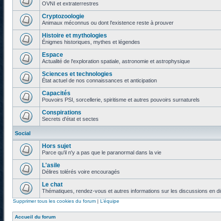
OVNI et extraterrestres
Cryptozoologie
Animaux méconnus ou dont l'existence reste à prouver
Histoire et mythologies
Énigmes historiques, mythes et légendes
Espace
Actualité de l'exploration spatiale, astronomie et astrophysique
Sciences et technologies
État actuel de nos connaissances et anticipation
Capacités
Pouvoirs PSI, sorcellerie, spiritisme et autres pouvoirs surnaturels
Conspirations
Secrets d'état et sectes
Social
Hors sujet
Parce qu'il n'y a pas que le paranormal dans la vie
L'asile
Délires tolérés voire encouragés
Le chat
Thématiques, rendez-vous et autres informations sur les discussions en di
Supprimer tous les cookies du forum
|
L’équipe
Accueil du forum