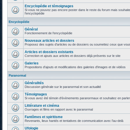
Encyclopédie et témoignages
Si vous ne pouvez pas encore poster dans le reste du forum mais souhaite
l'encyclopédie
Encyclopédie
Général
Fonctionnement de l'encyclopédie
Nouveaux articles et dossiers
Proposez des sujets d'articles ou de dossiers ou soumettez ceux que vous a
Articles et dossiers existants
Correction et ajouts aux articles et dossiers déjà présents sur le site
Galeries
Propositions d'ajouts et modifications des galeries d'images et de vidéos
Paranormal
Généralités
Discussion générale sur le paranormal et son actualité
Témoignages
Si vous avez été témoin d'évènements paranormaux et souhaitez en parler o
Littérature et cinéma
Ouvrages et films en rapport avec le paranormal
Fantômes et spiritisme
Revenants, lieux hantés et tentatives de communication avec l'au-delà
Ufologie