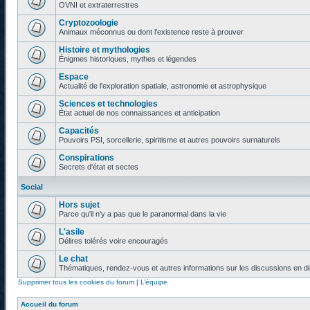
OVNI et extraterrestres
Cryptozoologie
Animaux méconnus ou dont l'existence reste à prouver
Histoire et mythologies
Énigmes historiques, mythes et légendes
Espace
Actualité de l'exploration spatiale, astronomie et astrophysique
Sciences et technologies
État actuel de nos connaissances et anticipation
Capacités
Pouvoirs PSI, sorcellerie, spiritisme et autres pouvoirs surnaturels
Conspirations
Secrets d'état et sectes
Social
Hors sujet
Parce qu'il n'y a pas que le paranormal dans la vie
L'asile
Délires tolérés voire encouragés
Le chat
Thématiques, rendez-vous et autres informations sur les discussions en di
Supprimer tous les cookies du forum
|
L’équipe
Accueil du forum