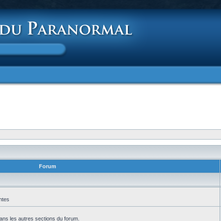
Forum
ntes
ans les autres sections du forum.