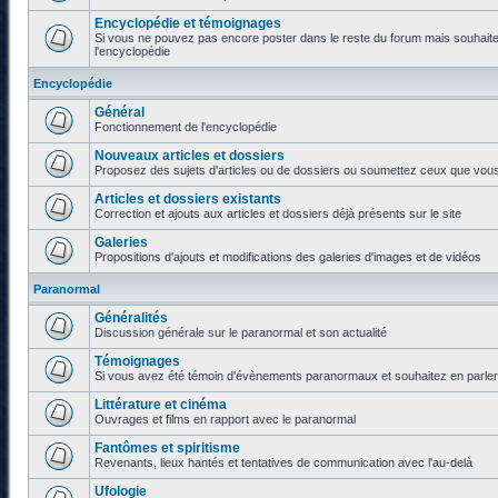
Encyclopédie et témoignages
Si vous ne pouvez pas encore poster dans le reste du forum mais souhaite
l'encyclopédie
Encyclopédie
Général
Fonctionnement de l'encyclopédie
Nouveaux articles et dossiers
Proposez des sujets d'articles ou de dossiers ou soumettez ceux que vous a
Articles et dossiers existants
Correction et ajouts aux articles et dossiers déjà présents sur le site
Galeries
Propositions d'ajouts et modifications des galeries d'images et de vidéos
Paranormal
Généralités
Discussion générale sur le paranormal et son actualité
Témoignages
Si vous avez été témoin d'évènements paranormaux et souhaitez en parler o
Littérature et cinéma
Ouvrages et films en rapport avec le paranormal
Fantômes et spiritisme
Revenants, lieux hantés et tentatives de communication avec l'au-delà
Ufologie