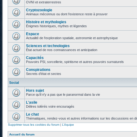
OVNI et extraterrestres
Cryptozoologie
Animaux méconnus ou dont l'existence reste à prouver
Histoire et mythologies
Énigmes historiques, mythes et légendes
Espace
Actualité de l'exploration spatiale, astronomie et astrophysique
Sciences et technologies
État actuel de nos connaissances et anticipation
Capacités
Pouvoirs PSI, sorcellerie, spiritisme et autres pouvoirs surnaturels
Conspirations
Secrets d'état et sectes
Social
Hors sujet
Parce qu'il n'y a pas que le paranormal dans la vie
L'asile
Délires tolérés voire encouragés
Le chat
Thématiques, rendez-vous et autres informations sur les discussions en di
Supprimer tous les cookies du forum
|
L’équipe
Accueil du forum