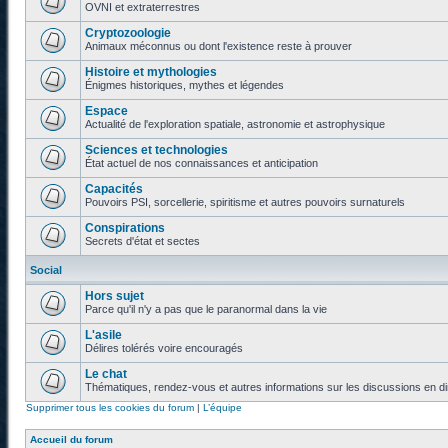
OVNI et extraterrestres
Cryptozoologie
Animaux méconnus ou dont l'existence reste à prouver
Histoire et mythologies
Énigmes historiques, mythes et légendes
Espace
Actualité de l'exploration spatiale, astronomie et astrophysique
Sciences et technologies
État actuel de nos connaissances et anticipation
Capacités
Pouvoirs PSI, sorcellerie, spiritisme et autres pouvoirs surnaturels
Conspirations
Secrets d'état et sectes
Social
Hors sujet
Parce qu'il n'y a pas que le paranormal dans la vie
L'asile
Délires tolérés voire encouragés
Le chat
Thématiques, rendez-vous et autres informations sur les discussions en di
Supprimer tous les cookies du forum
|
L’équipe
Accueil du forum