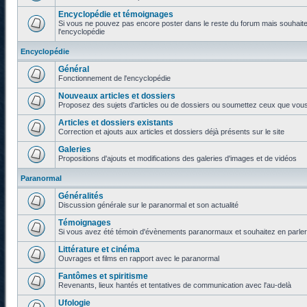
Encyclopédie et témoignages
Si vous ne pouvez pas encore poster dans le reste du forum mais souhaite
l'encyclopédie
Encyclopédie
Général
Fonctionnement de l'encyclopédie
Nouveaux articles et dossiers
Proposez des sujets d'articles ou de dossiers ou soumettez ceux que vous a
Articles et dossiers existants
Correction et ajouts aux articles et dossiers déjà présents sur le site
Galeries
Propositions d'ajouts et modifications des galeries d'images et de vidéos
Paranormal
Généralités
Discussion générale sur le paranormal et son actualité
Témoignages
Si vous avez été témoin d'évènements paranormaux et souhaitez en parler o
Littérature et cinéma
Ouvrages et films en rapport avec le paranormal
Fantômes et spiritisme
Revenants, lieux hantés et tentatives de communication avec l'au-delà
Ufologie