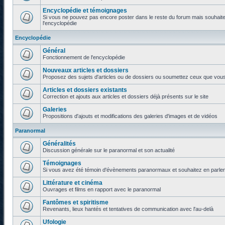
Encyclopédie et témoignages
Si vous ne pouvez pas encore poster dans le reste du forum mais souhaite
l'encyclopédie
Encyclopédie
Général
Fonctionnement de l'encyclopédie
Nouveaux articles et dossiers
Proposez des sujets d'articles ou de dossiers ou soumettez ceux que vous a
Articles et dossiers existants
Correction et ajouts aux articles et dossiers déjà présents sur le site
Galeries
Propositions d'ajouts et modifications des galeries d'images et de vidéos
Paranormal
Généralités
Discussion générale sur le paranormal et son actualité
Témoignages
Si vous avez été témoin d'évènements paranormaux et souhaitez en parler o
Littérature et cinéma
Ouvrages et films en rapport avec le paranormal
Fantômes et spiritisme
Revenants, lieux hantés et tentatives de communication avec l'au-delà
Ufologie