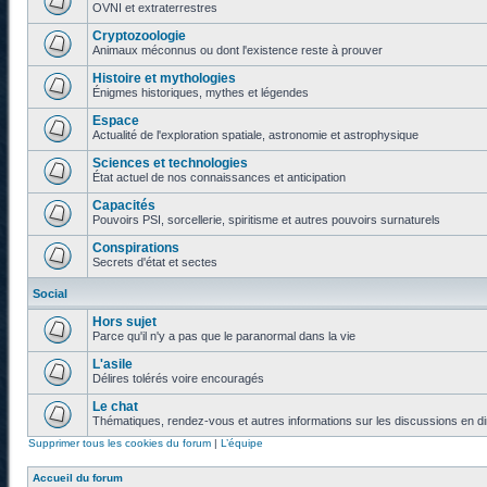
OVNI et extraterrestres
Cryptozoologie
Animaux méconnus ou dont l'existence reste à prouver
Histoire et mythologies
Énigmes historiques, mythes et légendes
Espace
Actualité de l'exploration spatiale, astronomie et astrophysique
Sciences et technologies
État actuel de nos connaissances et anticipation
Capacités
Pouvoirs PSI, sorcellerie, spiritisme et autres pouvoirs surnaturels
Conspirations
Secrets d'état et sectes
Social
Hors sujet
Parce qu'il n'y a pas que le paranormal dans la vie
L'asile
Délires tolérés voire encouragés
Le chat
Thématiques, rendez-vous et autres informations sur les discussions en di
Supprimer tous les cookies du forum
|
L’équipe
Accueil du forum