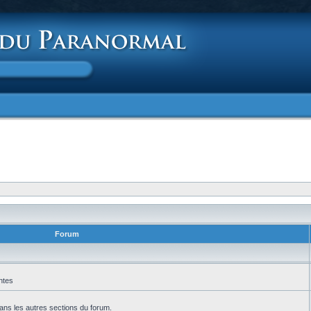
Forum
ntes
ans les autres sections du forum.