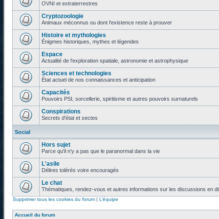
OVNI et extraterrestres
Cryptozoologie
Animaux méconnus ou dont l'existence reste à prouver
Histoire et mythologies
Énigmes historiques, mythes et légendes
Espace
Actualité de l'exploration spatiale, astronomie et astrophysique
Sciences et technologies
État actuel de nos connaissances et anticipation
Capacités
Pouvoirs PSI, sorcellerie, spiritisme et autres pouvoirs surnaturels
Conspirations
Secrets d'état et sectes
Social
Hors sujet
Parce qu'il n'y a pas que le paranormal dans la vie
L'asile
Délires tolérés voire encouragés
Le chat
Thématiques, rendez-vous et autres informations sur les discussions en di
Supprimer tous les cookies du forum
|
L’équipe
Accueil du forum