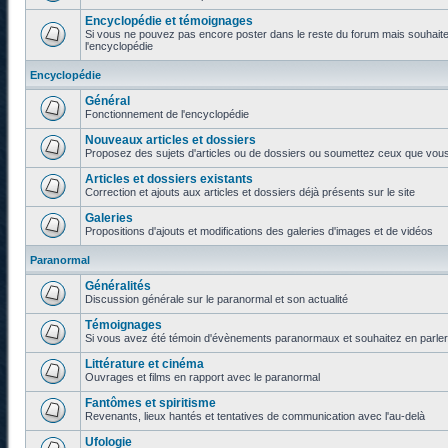
Encyclopédie et témoignages
Si vous ne pouvez pas encore poster dans le reste du forum mais souhaite
l'encyclopédie
Encyclopédie
Général
Fonctionnement de l'encyclopédie
Nouveaux articles et dossiers
Proposez des sujets d'articles ou de dossiers ou soumettez ceux que vous a
Articles et dossiers existants
Correction et ajouts aux articles et dossiers déjà présents sur le site
Galeries
Propositions d'ajouts et modifications des galeries d'images et de vidéos
Paranormal
Généralités
Discussion générale sur le paranormal et son actualité
Témoignages
Si vous avez été témoin d'évènements paranormaux et souhaitez en parler o
Littérature et cinéma
Ouvrages et films en rapport avec le paranormal
Fantômes et spiritisme
Revenants, lieux hantés et tentatives de communication avec l'au-delà
Ufologie