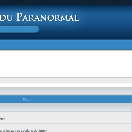
Forum
ntes
ans les autres sections du forum.