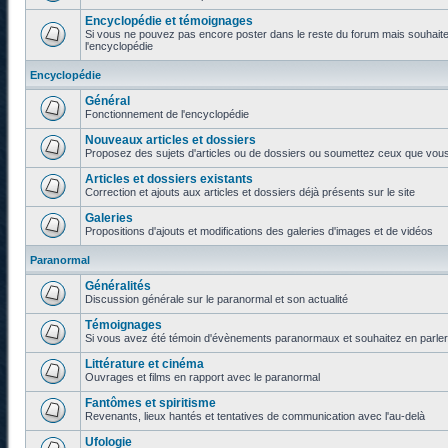
Encyclopédie et témoignages
Si vous ne pouvez pas encore poster dans le reste du forum mais souhaite
l'encyclopédie
Encyclopédie
Général
Fonctionnement de l'encyclopédie
Nouveaux articles et dossiers
Proposez des sujets d'articles ou de dossiers ou soumettez ceux que vous a
Articles et dossiers existants
Correction et ajouts aux articles et dossiers déjà présents sur le site
Galeries
Propositions d'ajouts et modifications des galeries d'images et de vidéos
Paranormal
Généralités
Discussion générale sur le paranormal et son actualité
Témoignages
Si vous avez été témoin d'évènements paranormaux et souhaitez en parler o
Littérature et cinéma
Ouvrages et films en rapport avec le paranormal
Fantômes et spiritisme
Revenants, lieux hantés et tentatives de communication avec l'au-delà
Ufologie