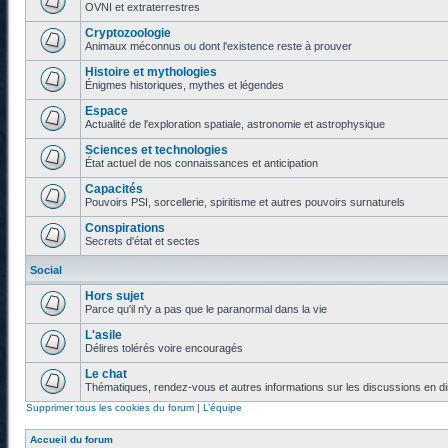
OVNI et extraterrestres
Cryptozoologie
Animaux méconnus ou dont l'existence reste à prouver
Histoire et mythologies
Énigmes historiques, mythes et légendes
Espace
Actualité de l'exploration spatiale, astronomie et astrophysique
Sciences et technologies
État actuel de nos connaissances et anticipation
Capacités
Pouvoirs PSI, sorcellerie, spiritisme et autres pouvoirs surnaturels
Conspirations
Secrets d'état et sectes
Social
Hors sujet
Parce qu'il n'y a pas que le paranormal dans la vie
L'asile
Délires tolérés voire encouragés
Le chat
Thématiques, rendez-vous et autres informations sur les discussions en di
Supprimer tous les cookies du forum
|
L’équipe
Accueil du forum