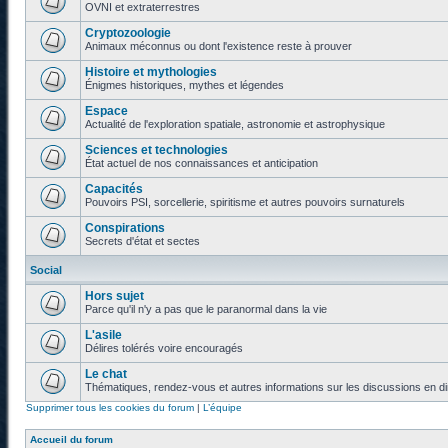
OVNI et extraterrestres
Cryptozoologie
Animaux méconnus ou dont l'existence reste à prouver
Histoire et mythologies
Énigmes historiques, mythes et légendes
Espace
Actualité de l'exploration spatiale, astronomie et astrophysique
Sciences et technologies
État actuel de nos connaissances et anticipation
Capacités
Pouvoirs PSI, sorcellerie, spiritisme et autres pouvoirs surnaturels
Conspirations
Secrets d'état et sectes
Social
Hors sujet
Parce qu'il n'y a pas que le paranormal dans la vie
L'asile
Délires tolérés voire encouragés
Le chat
Thématiques, rendez-vous et autres informations sur les discussions en di
Supprimer tous les cookies du forum
|
L’équipe
Accueil du forum