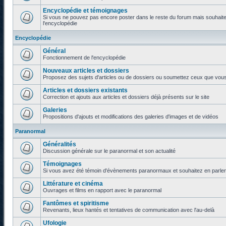
Encyclopédie et témoignages
Si vous ne pouvez pas encore poster dans le reste du forum mais souhaite
l'encyclopédie
Encyclopédie
Général
Fonctionnement de l'encyclopédie
Nouveaux articles et dossiers
Proposez des sujets d'articles ou de dossiers ou soumettez ceux que vous a
Articles et dossiers existants
Correction et ajouts aux articles et dossiers déjà présents sur le site
Galeries
Propositions d'ajouts et modifications des galeries d'images et de vidéos
Paranormal
Généralités
Discussion générale sur le paranormal et son actualité
Témoignages
Si vous avez été témoin d'évènements paranormaux et souhaitez en parler o
Littérature et cinéma
Ouvrages et films en rapport avec le paranormal
Fantômes et spiritisme
Revenants, lieux hantés et tentatives de communication avec l'au-delà
Ufologie