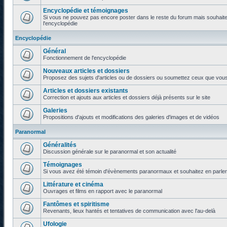
Encyclopédie et témoignages
Si vous ne pouvez pas encore poster dans le reste du forum mais souhaite
l'encyclopédie
Encyclopédie
Général
Fonctionnement de l'encyclopédie
Nouveaux articles et dossiers
Proposez des sujets d'articles ou de dossiers ou soumettez ceux que vous a
Articles et dossiers existants
Correction et ajouts aux articles et dossiers déjà présents sur le site
Galeries
Propositions d'ajouts et modifications des galeries d'images et de vidéos
Paranormal
Généralités
Discussion générale sur le paranormal et son actualité
Témoignages
Si vous avez été témoin d'évènements paranormaux et souhaitez en parler o
Littérature et cinéma
Ouvrages et films en rapport avec le paranormal
Fantômes et spiritisme
Revenants, lieux hantés et tentatives de communication avec l'au-delà
Ufologie