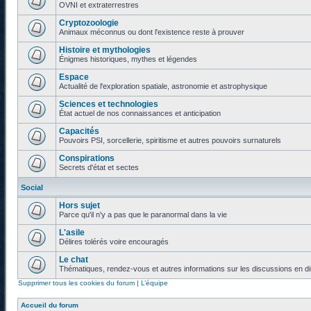
OVNI et extraterrestres
Cryptozoologie
Animaux méconnus ou dont l'existence reste à prouver
Histoire et mythologies
Énigmes historiques, mythes et légendes
Espace
Actualité de l'exploration spatiale, astronomie et astrophysique
Sciences et technologies
État actuel de nos connaissances et anticipation
Capacités
Pouvoirs PSI, sorcellerie, spiritisme et autres pouvoirs surnaturels
Conspirations
Secrets d'état et sectes
Social
Hors sujet
Parce qu'il n'y a pas que le paranormal dans la vie
L'asile
Délires tolérés voire encouragés
Le chat
Thématiques, rendez-vous et autres informations sur les discussions en di
Supprimer tous les cookies du forum
|
L’équipe
Accueil du forum