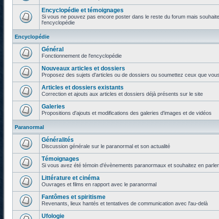
Encyclopédie et témoignages
Si vous ne pouvez pas encore poster dans le reste du forum mais souhaite
l'encyclopédie
Encyclopédie
Général
Fonctionnement de l'encyclopédie
Nouveaux articles et dossiers
Proposez des sujets d'articles ou de dossiers ou soumettez ceux que vous a
Articles et dossiers existants
Correction et ajouts aux articles et dossiers déjà présents sur le site
Galeries
Propositions d'ajouts et modifications des galeries d'images et de vidéos
Paranormal
Généralités
Discussion générale sur le paranormal et son actualité
Témoignages
Si vous avez été témoin d'évènements paranormaux et souhaitez en parler o
Littérature et cinéma
Ouvrages et films en rapport avec le paranormal
Fantômes et spiritisme
Revenants, lieux hantés et tentatives de communication avec l'au-delà
Ufologie