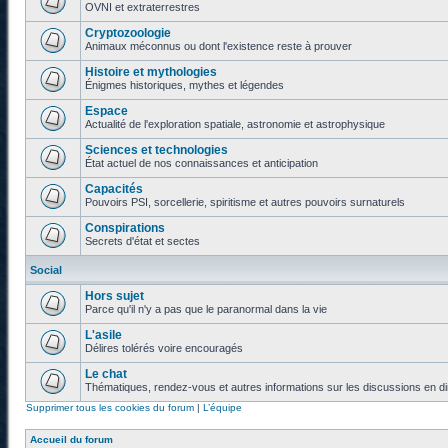
OVNI et extraterrestres
Cryptozoologie
Animaux méconnus ou dont l'existence reste à prouver
Histoire et mythologies
Énigmes historiques, mythes et légendes
Espace
Actualité de l'exploration spatiale, astronomie et astrophysique
Sciences et technologies
État actuel de nos connaissances et anticipation
Capacités
Pouvoirs PSI, sorcellerie, spiritisme et autres pouvoirs surnaturels
Conspirations
Secrets d'état et sectes
Social
Hors sujet
Parce qu'il n'y a pas que le paranormal dans la vie
L'asile
Délires tolérés voire encouragés
Le chat
Thématiques, rendez-vous et autres informations sur les discussions en di
Supprimer tous les cookies du forum
|
L’équipe
Accueil du forum