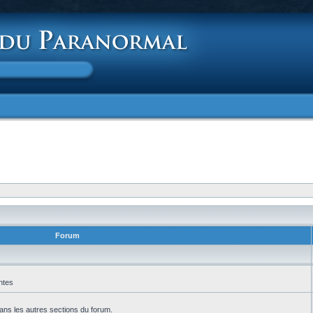
Forum
ntes
ans les autres sections du forum.