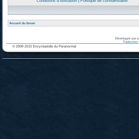
Conditions d’utilisation
|
Politique de confidentialité
Accueil du forum
Développé par
Traduction f
© 2008-2015 Encyclopédie du Paranormal