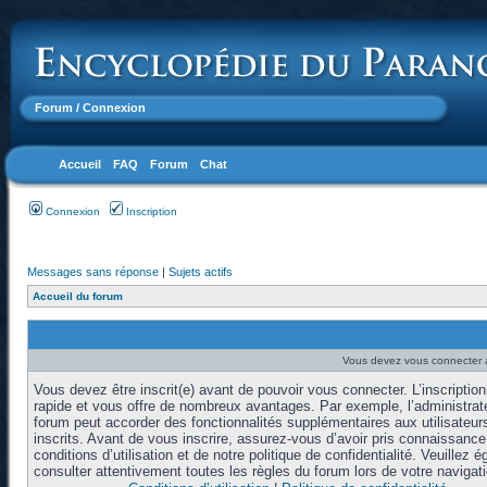
Forum
/ Connexion
Accueil
FAQ
Forum
Chat
Connexion
Inscription
Messages sans réponse
|
Sujets actifs
Accueil du forum
Vous devez vous connecter a
Vous devez être inscrit(e) avant de pouvoir vous connecter. L’inscription
rapide et vous offre de nombreux avantages. Par exemple, l’administrat
forum peut accorder des fonctionnalités supplémentaires aux utilisateur
inscrits. Avant de vous inscrire, assurez-vous d’avoir pris connaissanc
conditions d’utilisation et de notre politique de confidentialité. Veuillez 
consulter attentivement toutes les règles du forum lors de votre navigati