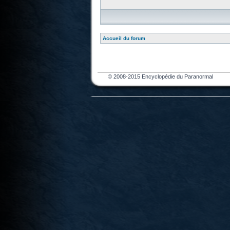
Accueil du forum
© 2008-2015 Encyclopédie du Paranormal