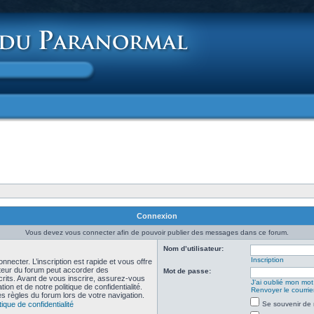
Connexion
Vous devez vous connecter afin de pouvoir publier des messages dans ce forum.
Nom d’utilisateur:
Inscription
necter. L’inscription est rapide et vous offre
teur du forum peut accorder des
Mot de passe:
scrits. Avant de vous inscrire, assurez-vous
J’ai oublié mon mo
ion et de notre politique de confidentialité.
Renvoyer le courrier
es règles du forum lors de votre navigation.
tique de confidentialité
Se souvenir de 