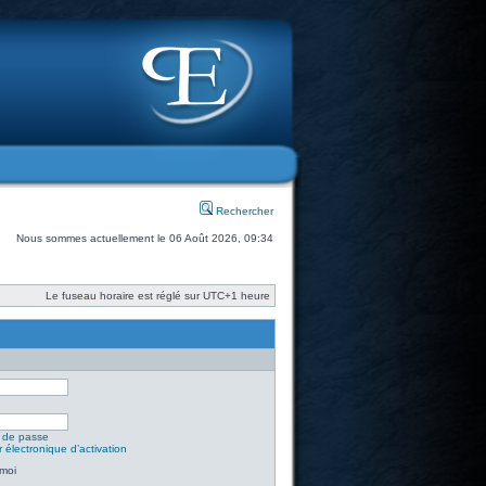
Rechercher
Nous sommes actuellement le 06 Août 2026, 09:34
Le fuseau horaire est réglé sur UTC+1 heure
t de passe
 électronique d’activation
moi