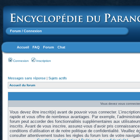
Forum
/ Connexion
Accueil
FAQ
Forum
Chat
Connexion
Inscription
Messages sans réponse
|
Sujets actifs
Accueil du forum
Vous devez vous connecter 
Vous devez être inscrit(e) avant de pouvoir vous connecter. L’inscription
rapide et vous offre de nombreux avantages. Par exemple, l’administrat
forum peut accorder des fonctionnalités supplémentaires aux utilisateur
inscrits. Avant de vous inscrire, assurez-vous d’avoir pris connaissanc
conditions d’utilisation et de notre politique de confidentialité. Veuillez 
consulter attentivement toutes les règles du forum lors de votre navigati