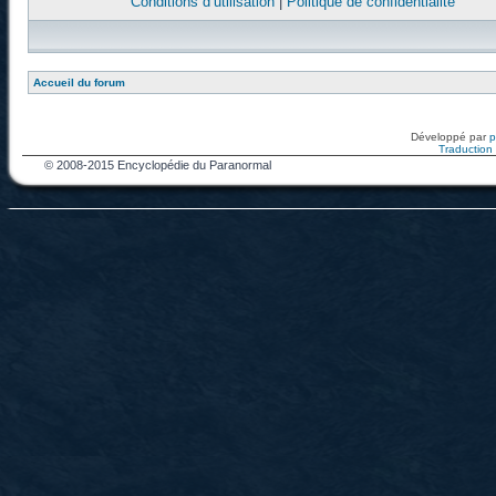
Conditions d’utilisation
|
Politique de confidentialité
Accueil du forum
Développé par
Traduction f
© 2008-2015 Encyclopédie du Paranormal