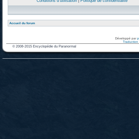
Conditions d’utilisation
|
Politique de confidentialité
Accueil du forum
Développé par
Traduction f
© 2008-2015 Encyclopédie du Paranormal