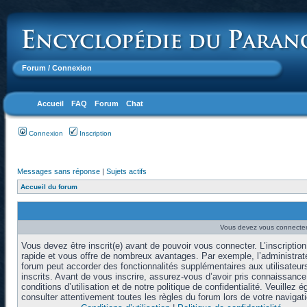
Forum
/ Connexion
Accueil
FAQ
Forum
Chat
Connexion
Inscription
Messages sans réponse
|
Sujets actifs
Accueil du forum
Vous devez vous connecter 
Vous devez être inscrit(e) avant de pouvoir vous connecter. L’inscription
rapide et vous offre de nombreux avantages. Par exemple, l’administrat
forum peut accorder des fonctionnalités supplémentaires aux utilisateur
inscrits. Avant de vous inscrire, assurez-vous d’avoir pris connaissanc
conditions d’utilisation et de notre politique de confidentialité. Veuillez 
consulter attentivement toutes les règles du forum lors de votre navigati