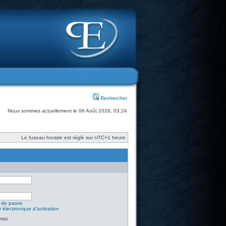
Rechercher
Nous sommes actuellement le 06 Août 2026, 03:24
Le fuseau horaire est réglé sur UTC+1 heure
t de passe
 électronique d’activation
moi