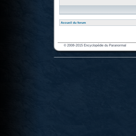
Accueil du forum
© 2008-2015 Encyclopédie du Paranormal