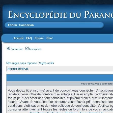
Forum
/ Connexion
Accueil
FAQ
Forum
Chat
Connexion
Inscription
Messages sans réponse
|
Sujets actifs
Accueil du forum
Vous devez vous connecter 
Vous devez être inscrit(e) avant de pouvoir vous connecter. L’inscription
rapide et vous offre de nombreux avantages. Par exemple, l’administrat
forum peut accorder des fonctionnalités supplémentaires aux utilisateur
inscrits. Avant de vous inscrire, assurez-vous d’avoir pris connaissanc
conditions d’utilisation et de notre politique de confidentialité. Veuillez 
consulter attentivement toutes les règles du forum lors de votre navigati