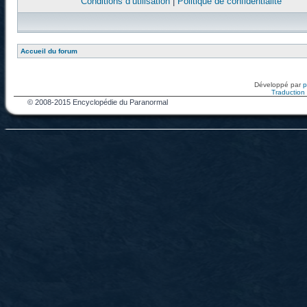
Conditions d’utilisation
|
Politique de confidentialité
Accueil du forum
Développé par
Traduction f
© 2008-2015 Encyclopédie du Paranormal