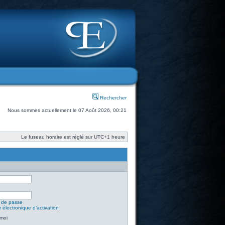
Rechercher
Nous sommes actuellement le 07 Août 2026, 00:21
Le fuseau horaire est réglé sur UTC+1 heure
t de passe
 électronique d’activation
moi