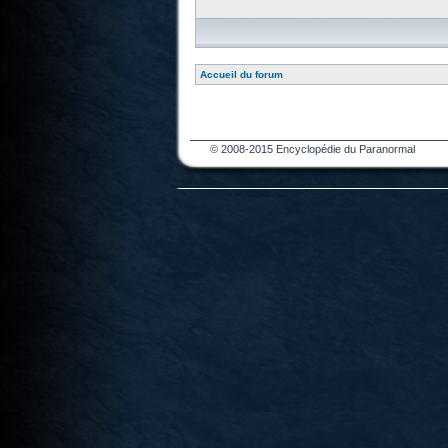
Accueil du forum
© 2008-2015 Encyclopédie du Paranormal