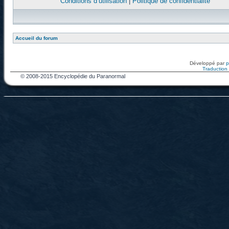
Conditions d’utilisation
|
Politique de confidentialité
Accueil du forum
Développé par
Traduction f
© 2008-2015 Encyclopédie du Paranormal