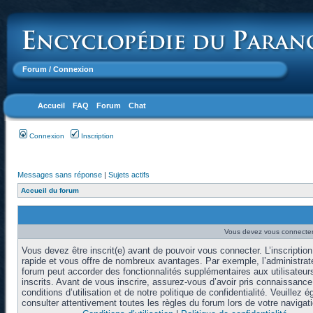
Forum
/ Connexion
Accueil
FAQ
Forum
Chat
Connexion
Inscription
Messages sans réponse
|
Sujets actifs
Accueil du forum
Vous devez vous connecter 
Vous devez être inscrit(e) avant de pouvoir vous connecter. L’inscription
rapide et vous offre de nombreux avantages. Par exemple, l’administrat
forum peut accorder des fonctionnalités supplémentaires aux utilisateur
inscrits. Avant de vous inscrire, assurez-vous d’avoir pris connaissanc
conditions d’utilisation et de notre politique de confidentialité. Veuillez 
consulter attentivement toutes les règles du forum lors de votre navigati