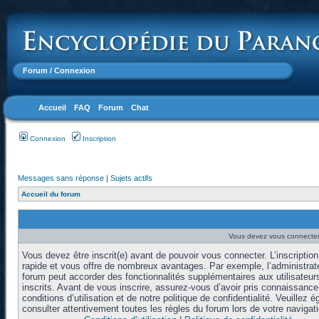
Forum
/ Connexion
Accueil
FAQ
Forum
Chat
Connexion
Inscription
Messages sans réponse
|
Sujets actifs
Accueil du forum
Vous devez vous connecter 
Vous devez être inscrit(e) avant de pouvoir vous connecter. L’inscription
rapide et vous offre de nombreux avantages. Par exemple, l’administrat
forum peut accorder des fonctionnalités supplémentaires aux utilisateur
inscrits. Avant de vous inscrire, assurez-vous d’avoir pris connaissanc
conditions d’utilisation et de notre politique de confidentialité. Veuillez 
consulter attentivement toutes les règles du forum lors de votre navigati