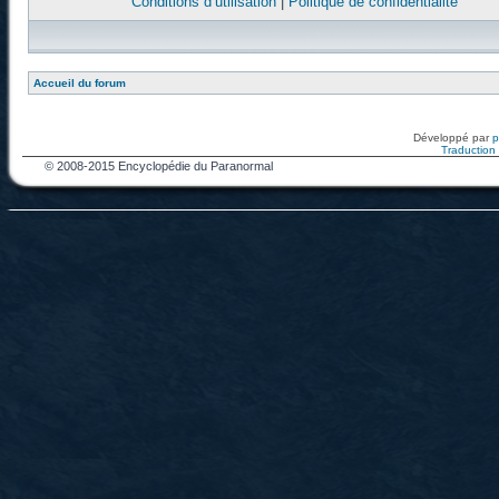
Conditions d’utilisation
|
Politique de confidentialité
Accueil du forum
Développé par
Traduction f
© 2008-2015 Encyclopédie du Paranormal