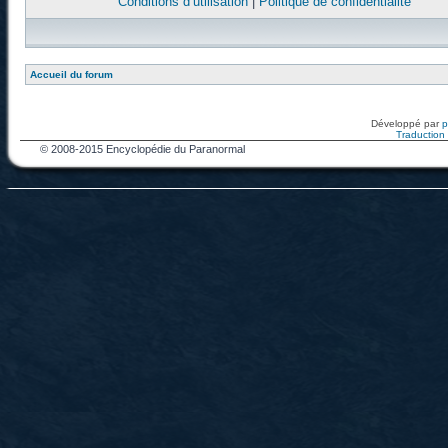
Conditions d’utilisation
|
Politique de confidentialité
Accueil du forum
Développé par
Traduction f
© 2008-2015 Encyclopédie du Paranormal