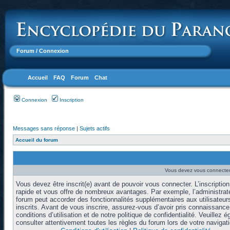
Forum
/ Connexion
Accueil
FAQ
Forum
Chat
Connexion
Inscription
Messages sans réponse
|
Sujets actifs
Accueil du forum
Vous devez vous connecter 
Vous devez être inscrit(e) avant de pouvoir vous connecter. L’inscription
rapide et vous offre de nombreux avantages. Par exemple, l’administrat
forum peut accorder des fonctionnalités supplémentaires aux utilisateur
inscrits. Avant de vous inscrire, assurez-vous d’avoir pris connaissanc
conditions d’utilisation et de notre politique de confidentialité. Veuillez 
consulter attentivement toutes les règles du forum lors de votre navigati