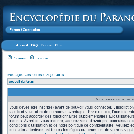
Forum
/ Connexion
Accueil
FAQ
Forum
Chat
Connexion
Inscription
Messages sans réponse
|
Sujets actifs
Accueil du forum
Vous devez vous connecter 
Vous devez être inscrit(e) avant de pouvoir vous connecter. L’inscription
rapide et vous offre de nombreux avantages. Par exemple, l’administrat
forum peut accorder des fonctionnalités supplémentaires aux utilisateur
inscrits. Avant de vous inscrire, assurez-vous d’avoir pris connaissanc
conditions d’utilisation et de notre politique de confidentialité. Veuillez 
consulter attentivement toutes les règles du forum lors de votre navigati