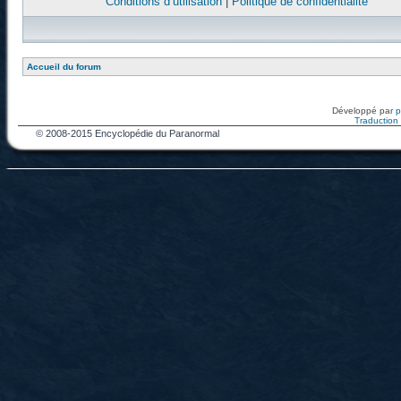
Conditions d’utilisation
|
Politique de confidentialité
Accueil du forum
Développé par
Traduction f
© 2008-2015 Encyclopédie du Paranormal