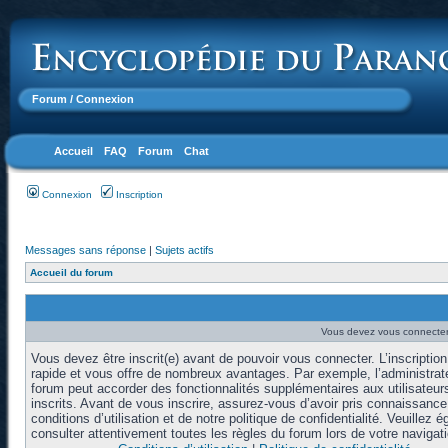
Forum
/ Connexion
Accueil
FAQ
Forum
Chat
Connexion
Inscription
Messages sans réponse
|
Sujets actifs
Accueil du forum
Vous devez vous connecter 
Vous devez être inscrit(e) avant de pouvoir vous connecter. L’inscription
rapide et vous offre de nombreux avantages. Par exemple, l’administrat
forum peut accorder des fonctionnalités supplémentaires aux utilisateur
inscrits. Avant de vous inscrire, assurez-vous d’avoir pris connaissanc
conditions d’utilisation et de notre politique de confidentialité. Veuillez 
consulter attentivement toutes les règles du forum lors de votre navigati